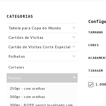
CATEGORIAS
Config
Tabela para Copa do Mundo
TAMANHO
Cartões de Visitas
CORES
Cartão de Visitas Corte Especial
Folhetos
ACABAMEN
Cartazes
TIRAGEM
Pastas
1.00
250gr - com orelhas
300gr - com orelhas
300gr - BOPP verniz localizado com