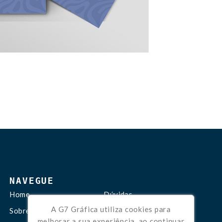
NAVEGUE
Home
Dúvidas
A G7 Gráfica utiliza cookies para
Sobre Nós
Contato
melhorar a sua experiência, ao continuar