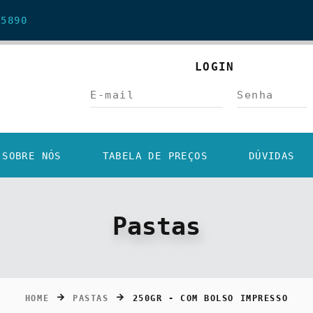
5890
LOGIN
SOBRE NÓS
TABELA DE PREÇOS
DÚVIDAS
Pastas
HOME
PASTAS
250GR - COM BOLSO IMPRESSO