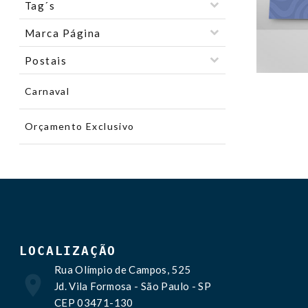
Tag´s
Marca Página
Postais
Carnaval
Orçamento Exclusivo
LOCALIZAÇÃO
Rua Olímpio de Campos, 525
Jd. Vila Formosa - São Paulo - SP
CEP 03471-130