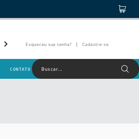
|
Esqueceu sua senha?
Cadastre-se
Buscar...
CONTATO