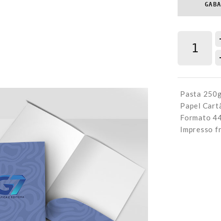
GAB
Pasta 250gr
Papel Cart
Formato 
Impresso f