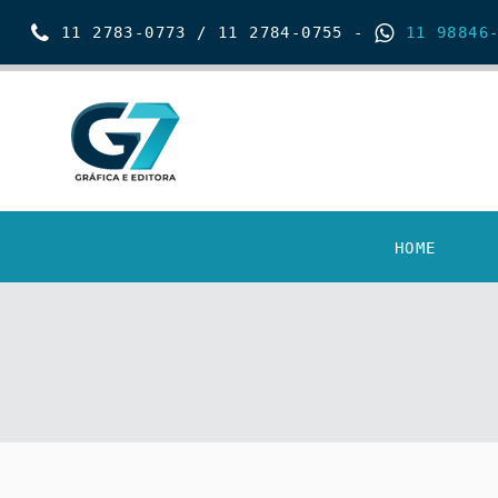
11 2783-0773 / 11 2784-0755 -
11 98846-
HOME