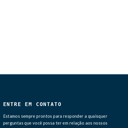
ENTRE EM CONTATO
Estamos sempre prontos para responder a quaisquer
perguntas que você possa ter em relação aos nossos