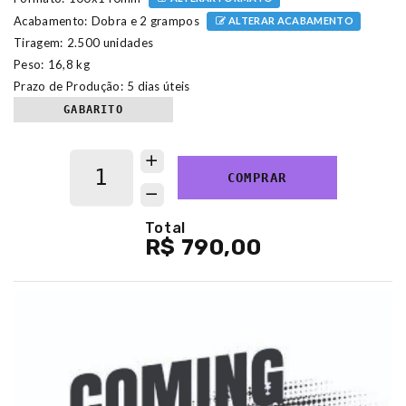
Acabamento:
Dobra e 2 grampos
ALTERAR ACABAMENTO
Tiragem:
2.500 unidades
Peso:
16,8 kg
Prazo de Produção:
5 dias úteis
GABARITO
COMPRAR
Total
R$ 790,00