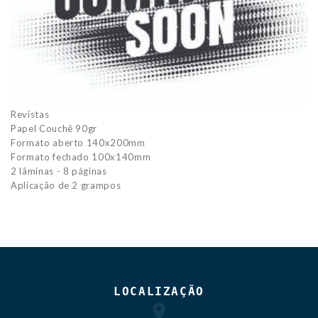
Revistas
Papel Couchê 90gr
Formato aberto 140x200mm
Formato fechado 100x140mm
2 lâminas - 8 páginas
Aplicação de 2 grampos
LOCALIZAÇÃO