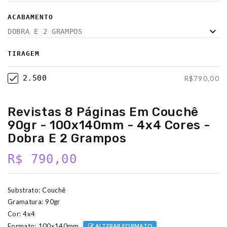
ACABAMENTO
DOBRA E 2 GRAMPOS
TIRAGEM
2.500
R$790,00
Revistas 8 Páginas Em Couchê
90gr - 100x140mm - 4x4 Cores -
Dobra E 2 Grampos
R$ 790,00
Substrato:
Couchê
Gramatura:
90gr
Cor:
4x4
Formato:
100x140mm
ALTERAR FORMATO