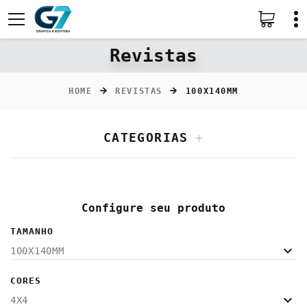
Revistas
HOME
REVISTAS
100X140MM
CATEGORIAS
Configure seu produto
TAMANHO
100X140MM
CORES
4X4