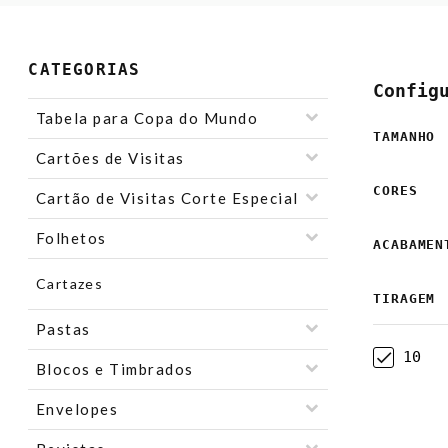
CATEGORIAS
Config
Tabela para Copa do Mundo
TAMANHO
Cartões de Visitas
CORES
Cartão de Visitas Corte Especial
Folhetos
ACABAMEN
Cartazes
TIRAGEM
Pastas
10
Blocos e Timbrados
Envelopes