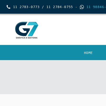
11 2783-0773 / 11 2784-0755 -
11 98846-
HOME