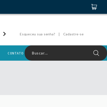
|
Esqueceu sua senha?
Cadastre-se
Buscar...
CONTATO