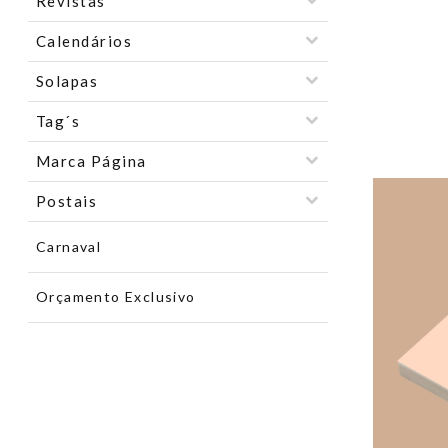
Revistas
Calendários
Solapas
Tag´s
Marca Página
Postais
Carnaval
Orçamento Exclusivo